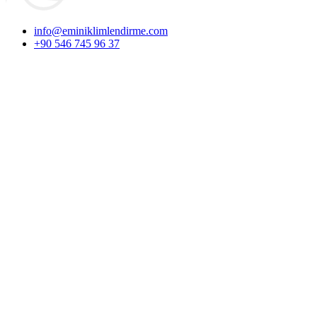
info@eminiklimlendirme.com
+90 546 745 96 37