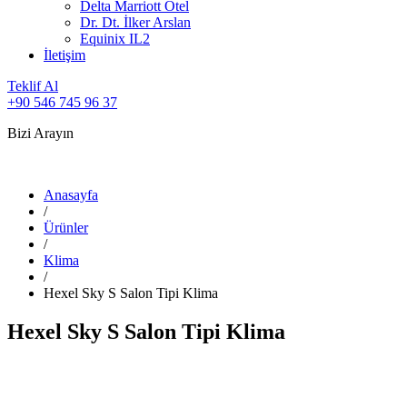
Delta Marriott Otel
Dr. Dt. İlker Arslan
Equinix IL2
İletişim
Teklif Al
+90 546 745 96 37
Bizi Arayın
Anasayfa
/
Ürünler
/
Klima
/
Hexel Sky S Salon Tipi Klima
Hexel Sky S Salon Tipi Klima