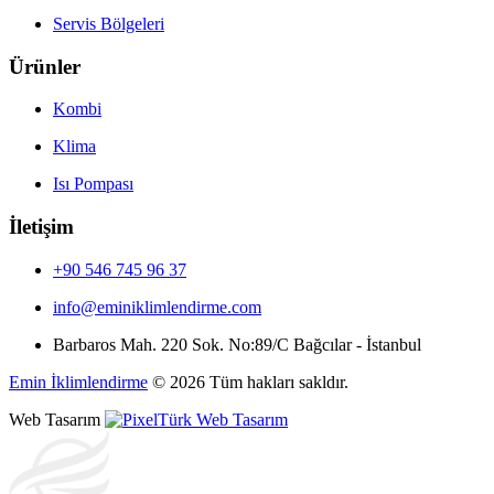
Servis Bölgeleri
Ürünler
Kombi
Klima
Isı Pompası
İletişim
+90 546 745 96 37
info@eminiklimlendirme.com
Barbaros Mah. 220 Sok. No:89/C Bağcılar - İstanbul
Emin İklimlendirme
© 2026 Tüm hakları sakldır.
Web Tasarım