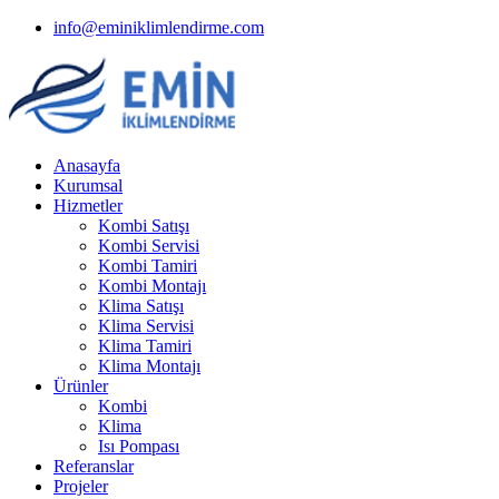
info@eminiklimlendirme.com
Anasayfa
Kurumsal
Hizmetler
Kombi Satışı
Kombi Servisi
Kombi Tamiri
Kombi Montajı
Klima Satışı
Klima Servisi
Klima Tamiri
Klima Montajı
Ürünler
Kombi
Klima
Isı Pompası
Referanslar
Projeler