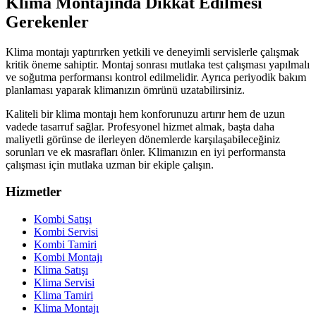
Klima Montajında Dikkat Edilmesi
Gerekenler
Klima montajı yaptırırken yetkili ve deneyimli servislerle çalışmak
kritik öneme sahiptir. Montaj sonrası mutlaka test çalışması yapılmalı
ve soğutma performansı kontrol edilmelidir. Ayrıca periyodik bakım
planlaması yaparak klimanızın ömrünü uzatabilirsiniz.
Kaliteli bir klima montajı hem konforunuzu artırır hem de uzun
vadede tasarruf sağlar. Profesyonel hizmet almak, başta daha
maliyetli görünse de ilerleyen dönemlerde karşılaşabileceğiniz
sorunları ve ek masrafları önler. Klimanızın en iyi performansta
çalışması için mutlaka uzman bir ekiple çalışın.
Hizmetler
Kombi Satışı
Kombi Servisi
Kombi Tamiri
Kombi Montajı
Klima Satışı
Klima Servisi
Klima Tamiri
Klima Montajı