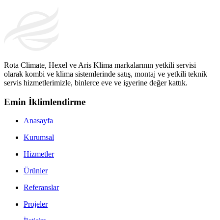
Rota Climate, Hexel ve Aris Klima markalarının yetkili servisi
olarak kombi ve klima sistemlerinde satış, montaj ve yetkili teknik
servis hizmetlerimizle, binlerce eve ve işyerine değer kattık.
Emin İklimlendirme
Anasayfa
Kurumsal
Hizmetler
Ürünler
Referanslar
Projeler