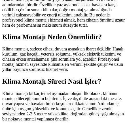
adımlarından biridir. Özellikle yaz aylarında sıcak havalara karşı
etkili bir çözüm sunan klimalar, doğru montaj yapılmadığında
verimli çalışmayabilir ve enerji tüketimi artabilir. Bu nedenle
profesyonel klima montajı hizmeti almak, hem cihazın ömrünü uzatır
hem de performansını maksimum düzeyde tutar.
Klima Montajı Neden Önemlidir?
Klima montajı, sadece cihazı duvara asmaktan ibaret değildir. Hatalı
kurulum, gaz kaçağı, yetersiz soğutma, yüksek elektrik tüketimi ve
cihazın erken arızalanması gibi sorunlara yol açabilir. Profesyonel
montaj hizmeti sayesinde klimanız en verimli şekilde çalışır ve uzun
yıllar boyunca sorunsuz hizmet verir.
Klima Montajı Süreci Nasıl İşler?
Klima montajı birkaç temel aşamadan oluşur. İlk olarak, klimanın
monte edileceği konum belirlenir. İç ve dış ünite arasındaki mesafe,
duvar yapısı ve havalandırma koşulları dikkate alınır. Ardından iç
ünite için uygun yükseklik ve konum seçilir. Genellikle zemin
seviyesinden 2-2.5 metre yükseklikte, doğrudan güneş ışığı almayan
bir noktaya montaj yapılması önerilir.